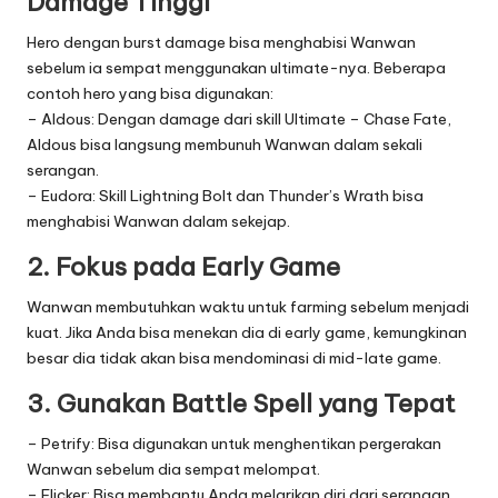
Damage Tinggi
Hero dengan burst damage bisa menghabisi Wanwan
sebelum ia sempat menggunakan ultimate-nya. Beberapa
contoh hero yang bisa digunakan:
– Aldous: Dengan damage dari skill Ultimate – Chase Fate,
Aldous bisa langsung membunuh Wanwan dalam sekali
serangan.
– Eudora: Skill Lightning Bolt dan Thunder’s Wrath bisa
menghabisi Wanwan dalam sekejap.
2. Fokus pada Early Game
Wanwan membutuhkan waktu untuk farming sebelum menjadi
kuat. Jika Anda bisa menekan dia di early game, kemungkinan
besar dia tidak akan bisa mendominasi di mid-late game.
3. Gunakan Battle Spell yang Tepat
– Petrify: Bisa digunakan untuk menghentikan pergerakan
Wanwan sebelum dia sempat melompat.
– Flicker: Bisa membantu Anda melarikan diri dari serangan