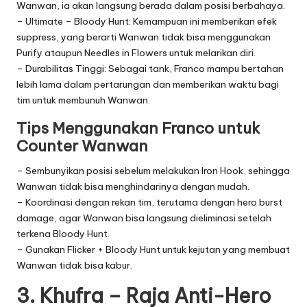
Wanwan, ia akan langsung berada dalam posisi berbahaya.
– Ultimate – Bloody Hunt: Kemampuan ini memberikan efek
suppress, yang berarti Wanwan tidak bisa menggunakan
Purify ataupun Needles in Flowers untuk melarikan diri.
– Durabilitas Tinggi: Sebagai tank, Franco mampu bertahan
lebih lama dalam pertarungan dan memberikan waktu bagi
tim untuk membunuh Wanwan.
Tips Menggunakan Franco untuk
Counter Wanwan
– Sembunyikan posisi sebelum melakukan Iron Hook, sehingga
Wanwan tidak bisa menghindarinya dengan mudah.
– Koordinasi dengan rekan tim, terutama dengan hero burst
damage, agar Wanwan bisa langsung dieliminasi setelah
terkena Bloody Hunt.
– Gunakan Flicker + Bloody Hunt untuk kejutan yang membuat
Wanwan tidak bisa kabur.
3. Khufra – Raja Anti-Hero