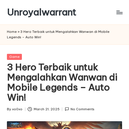
Unroyalwarrant
Skip
to
Kunci
content
Kemenangan
Home
»
3 Hero Terbaik untuk Mengalahkan Wanwan di Mobile
Slot
Legends – Auto Win!
Online
Ada
di
Posted
Game
Sini!
in
3 Hero Terbaik untuk
Mengalahkan Wanwan di
Mobile Legends – Auto
Win!
By
xo0xo
March 21, 2025
No Comments
Posted
by