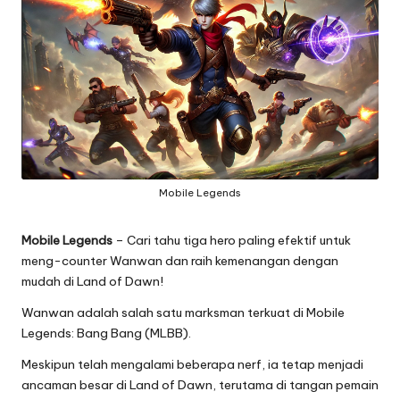
Mobile Legends
Mobile Legends
– Cari tahu tiga hero paling efektif untuk
meng-counter Wanwan dan raih kemenangan dengan
mudah di Land of Dawn!
Wanwan adalah salah satu marksman terkuat di Mobile
Legends: Bang Bang (MLBB).
Meskipun telah mengalami beberapa nerf, ia tetap menjadi
ancaman besar di Land of Dawn, terutama di tangan pemain