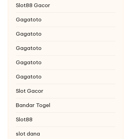
Slot88 Gacor
Gagatoto
Gagatoto
Gagatoto
Gagatoto
Gagatoto
Slot Gacor
Bandar Togel
Slot88
slot dana