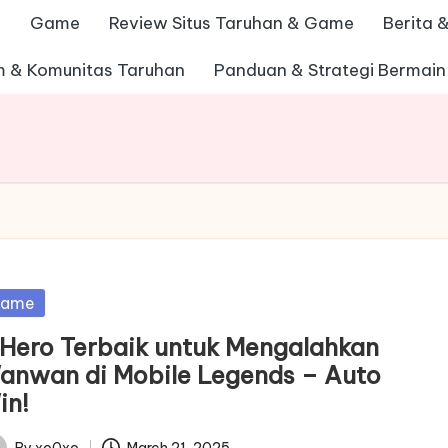
e
Game
Review Situs Taruhan & Game
Berita 
m & Komunitas Taruhan
Panduan & Strategi Bermain
sted
ame
 Hero Terbaik untuk Mengalahkan
anwan di Mobile Legends – Auto
in!
By
xo0xo
March 21, 2025