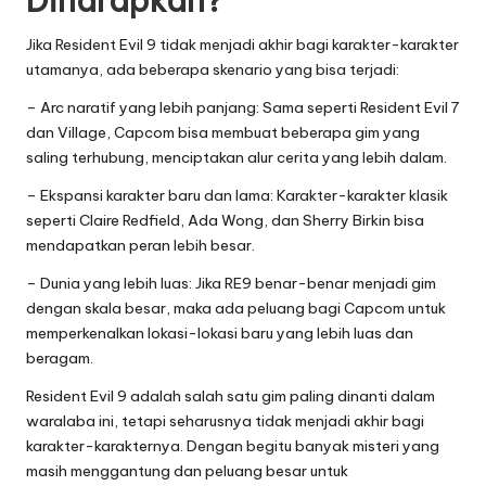
Diharapkan?
Jika Resident Evil 9 tidak menjadi akhir bagi karakter-karakter
utamanya, ada beberapa skenario yang bisa terjadi:
– Arc naratif yang lebih panjang: Sama seperti Resident Evil 7
dan Village, Capcom bisa membuat beberapa gim yang
saling terhubung, menciptakan alur cerita yang lebih dalam.
– Ekspansi karakter baru dan lama: Karakter-karakter klasik
seperti Claire Redfield, Ada Wong, dan Sherry Birkin bisa
mendapatkan peran lebih besar.
– Dunia yang lebih luas: Jika RE9 benar-benar menjadi gim
dengan skala besar, maka ada peluang bagi Capcom untuk
memperkenalkan lokasi-lokasi baru yang lebih luas dan
beragam.
Resident Evil 9 adalah salah satu gim paling dinanti dalam
waralaba ini, tetapi seharusnya tidak menjadi akhir bagi
karakter-karakternya. Dengan begitu banyak misteri yang
masih menggantung dan peluang besar untuk