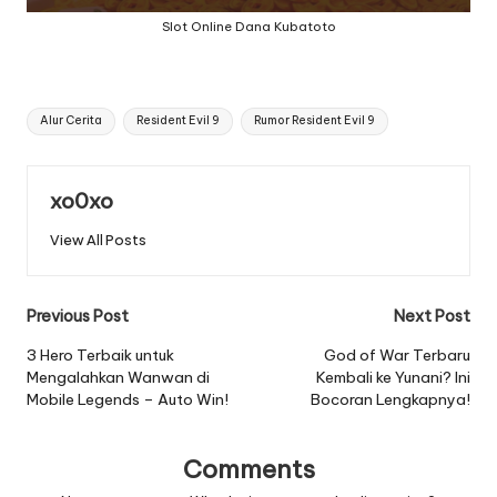
Slot Online Dana Kubatoto
Tags:
Alur Cerita
Resident Evil 9
Rumor Resident Evil 9
xo0xo
View All Posts
Post
Previous Post
Next Post
navigation
3 Hero Terbaik untuk
God of War Terbaru
Mengalahkan Wanwan di
Kembali ke Yunani? Ini
Mobile Legends – Auto Win!
Bocoran Lengkapnya!
Comments