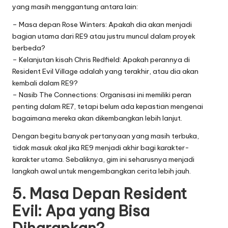
yang masih menggantung antara lain:
– Masa depan Rose Winters: Apakah dia akan menjadi
bagian utama dari RE9 atau justru muncul dalam proyek
berbeda?
– Kelanjutan kisah Chris Redfield: Apakah perannya di
Resident Evil Village adalah yang terakhir, atau dia akan
kembali dalam RE9?
– Nasib The Connections: Organisasi ini memiliki peran
penting dalam RE7, tetapi belum ada kepastian mengenai
bagaimana mereka akan dikembangkan lebih lanjut.
Dengan begitu banyak pertanyaan yang masih terbuka,
tidak masuk akal jika RE9 menjadi akhir bagi karakter-
karakter utama. Sebaliknya, gim ini seharusnya menjadi
langkah awal untuk mengembangkan cerita lebih jauh.
5. Masa Depan Resident
Evil: Apa yang Bisa