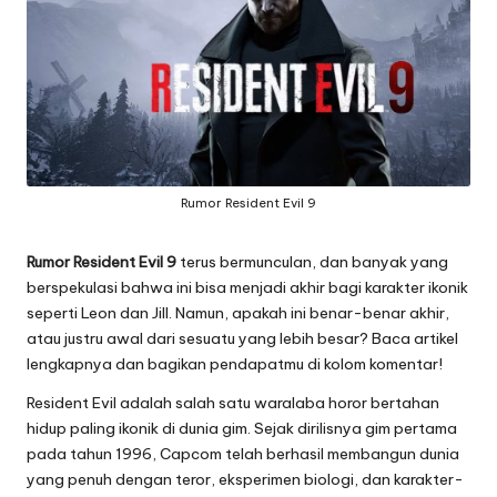
Rumor Resident Evil 9
Rumor Resident Evil 9
terus bermunculan, dan banyak yang
berspekulasi bahwa ini bisa menjadi akhir bagi karakter ikonik
seperti Leon dan Jill. Namun, apakah ini benar-benar akhir,
atau justru awal dari sesuatu yang lebih besar? Baca artikel
lengkapnya dan bagikan pendapatmu di kolom komentar!
Resident Evil adalah salah satu waralaba horor bertahan
hidup paling ikonik di dunia gim. Sejak dirilisnya gim pertama
pada tahun 1996, Capcom telah berhasil membangun dunia
yang penuh dengan teror, eksperimen biologi, dan karakter-