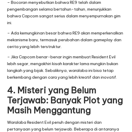
– Bocoran menyebutkan bahwa RE9 telah dalam
pengembangan selama bertahun-tahun, menunjukkan
bahwa Capcom sangat serius dalam menyempurnakan gim
ini.
– Ada kemungkinan besar bahwa RE9 akan memperkenalkan
mekanisme baru, termasuk perubahan dalam gameplay dan
cerita yang lebih terstruktur.
– Jika Capcom benar-benar ingin membuat Resident Evil
lebih segar, mengakhiri kisah karakter lama mungkin bukan
langkah yang bijak. Sebaliknya, waralaba ini bisa tetap
berkembang dengan cara yang lebih kreatif dan inovatif.
4. Misteri yang Belum
Terjawab: Banyak Plot yang
Masih Menggantung
Waralaba Resident Evil penuh dengan misteri dan
pertanyaan yang belum terjawab. Beberapa di antaranya