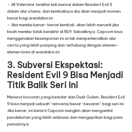
– Jill Valentine terakhir kali muncul dalam Resident Evil 5
dalam alur utama, dan kembalinya dia akan menjadi momen
besar bagi waralaba ini.
– Jika mereka benar-benar kembali, akan lebih menarik jika
kisah mereka tidak berakhir di RE9. Sebaliknya, Capcom bisa
menggunakan kesempatan ini untuk memperkenalkan alur
cerita yang lebih panjang dan terhubung dengan elemen-
elemen baru di waralaba ini.
3. Subversi Ekspektasi:
Resident Evil 9 Bisa Menjadi
Titik Balik Seri Ini
Menurut bocoran yang beredar dari Dusk Golem, Resident Evil
9 bisa menjadi sebuah “reinvensi besar-besaran” bagi seri ini.
Jika benar, ini berarti Capcom mungkin akan mengambil
pendekatan yang lebih ambisius dan mengejutkan bagi para
pemainnya.