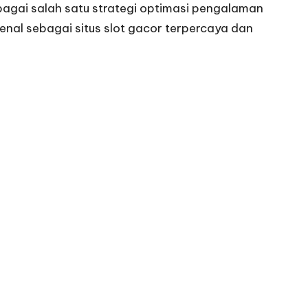
bagai salah satu strategi optimasi pengalaman
ikenal sebagai situs slot gacor terpercaya dan