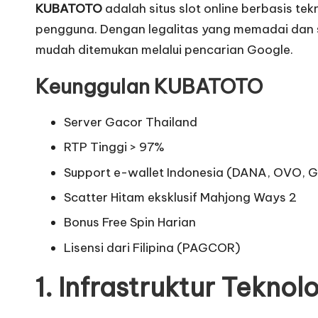
KUBATOTO
adalah situs slot online berbasis t
pengguna. Dengan legalitas yang memadai dan 
mudah ditemukan melalui pencarian Google.
Keunggulan KUBATOTO
Server Gacor Thailand
RTP Tinggi > 97%
Support e-wallet Indonesia (DANA, OVO, 
Scatter Hitam eksklusif Mahjong Ways 2
Bonus Free Spin Harian
Lisensi dari Filipina (PAGCOR)
1. Infrastruktur Teknol