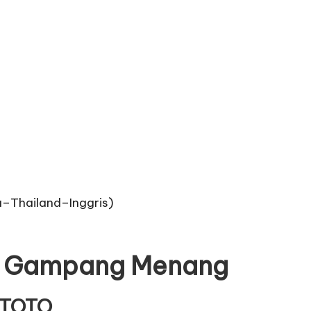
–Thailand–Inggris)
n Gampang Menang
ATOTO