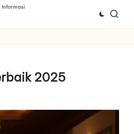
& Informasi
erbaik 2025