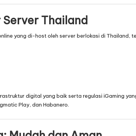
 Server Thailand
line yang di-host oleh server berlokasi di Thailand, t
frastruktur digital yang baik serta regulasi iGaming yan
ragmatic Play, dan Habanero.
na: Mudah dan Aman