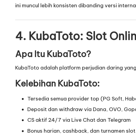
ini muncul lebih konsisten dibanding versi interna
4. KubaToto: Slot Onl
Apa Itu KubaToto?
KubaToto adalah platform perjudian daring yang t
Kelebihan KubaToto:
Tersedia semua provider top (PG Soft, Haba
Deposit dan withdraw via Dana, OVO, Gopa
CS aktif 24/7 via Live Chat dan Telegram
Bonus harian, cashback, dan turnamen slot