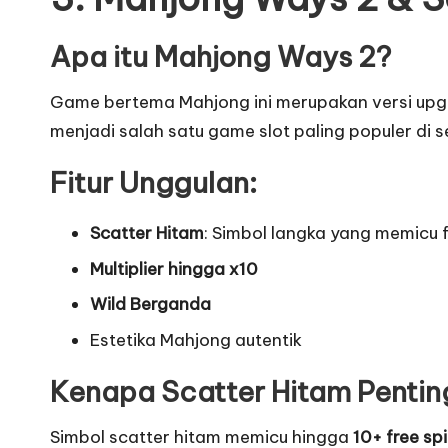
Apa itu Mahjong Ways 2?
Game bertema Mahjong ini merupakan versi upgr
menjadi salah satu game slot paling populer di s
Fitur Unggulan:
Scatter Hitam
: Simbol langka yang memicu f
Multiplier hingga x10
Wild Berganda
Estetika Mahjong autentik
Kenapa Scatter Hitam Pentin
Simbol scatter hitam memicu hingga
10+ free sp