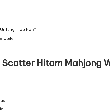
 Untung Tiap Hari”
 mobile
ot Scatter Hitam Mahjong
asli
in