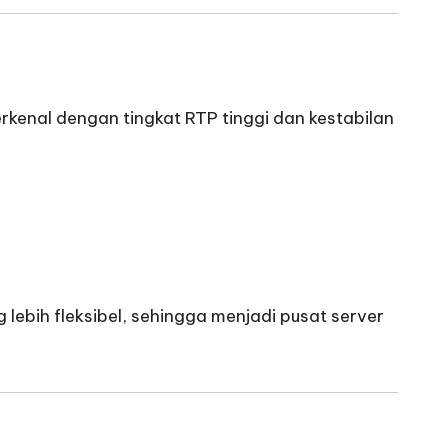
erkenal dengan tingkat RTP tinggi dan kestabilan
g lebih fleksibel, sehingga menjadi pusat server