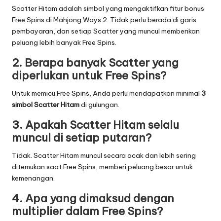
Scatter Hitam adalah simbol yang mengaktifkan fitur bonus
Free Spins di Mahjong Ways 2. Tidak perlu berada di garis
pembayaran, dan setiap Scatter yang muncul memberikan
peluang lebih banyak Free Spins.
2. Berapa banyak Scatter yang
diperlukan untuk Free Spins?
Untuk memicu Free Spins, Anda perlu mendapatkan minimal
3
simbol Scatter Hitam
di gulungan.
3. Apakah Scatter Hitam selalu
muncul di setiap putaran?
Tidak. Scatter Hitam muncul secara acak dan lebih sering
ditemukan saat Free Spins, memberi peluang besar untuk
kemenangan.
4. Apa yang dimaksud dengan
multiplier dalam Free Spins?