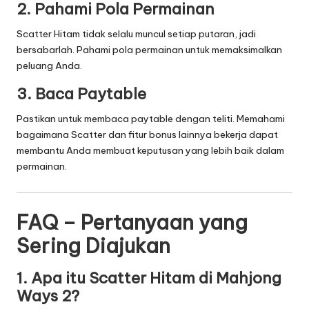
2. Pahami Pola Permainan
Scatter Hitam tidak selalu muncul setiap putaran, jadi
bersabarlah. Pahami pola permainan untuk memaksimalkan
peluang Anda.
3. Baca Paytable
Pastikan untuk membaca paytable dengan teliti. Memahami
bagaimana Scatter dan fitur bonus lainnya bekerja dapat
membantu Anda membuat keputusan yang lebih baik dalam
permainan.
FAQ – Pertanyaan yang
Sering Diajukan
1. Apa itu Scatter Hitam di Mahjong
Ways 2?