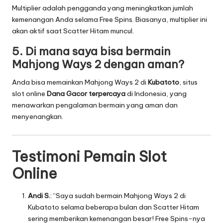
Multiplier adalah pengganda yang meningkatkan jumlah
kemenangan Anda selama Free Spins. Biasanya, multiplier ini
akan aktif saat Scatter Hitam muncul.
5. Di mana saya bisa bermain
Mahjong Ways 2 dengan aman?
Anda bisa memainkan Mahjong Ways 2 di
Kubatoto
, situs
slot online
Dana Gacor terpercaya
di Indonesia, yang
menawarkan pengalaman bermain yang aman dan
menyenangkan.
Testimoni Pemain Slot
Online
Andi S.
: “Saya sudah bermain Mahjong Ways 2 di
Kubatoto selama beberapa bulan dan Scatter Hitam
sering memberikan kemenangan besar! Free Spins-nya