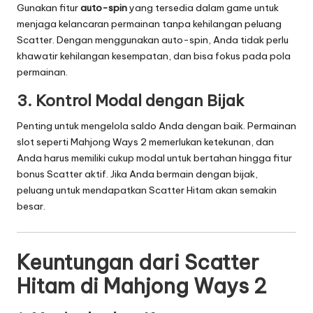
Gunakan fitur
auto-spin
yang tersedia dalam game untuk
menjaga kelancaran permainan tanpa kehilangan peluang
Scatter. Dengan menggunakan auto-spin, Anda tidak perlu
khawatir kehilangan kesempatan, dan bisa fokus pada pola
permainan.
3. Kontrol Modal dengan Bijak
Penting untuk mengelola saldo Anda dengan baik. Permainan
slot seperti Mahjong Ways 2 memerlukan ketekunan, dan
Anda harus memiliki cukup modal untuk bertahan hingga fitur
bonus Scatter aktif. Jika Anda bermain dengan bijak,
peluang untuk mendapatkan Scatter Hitam akan semakin
besar.
Keuntungan dari Scatter
Hitam di Mahjong Ways 2