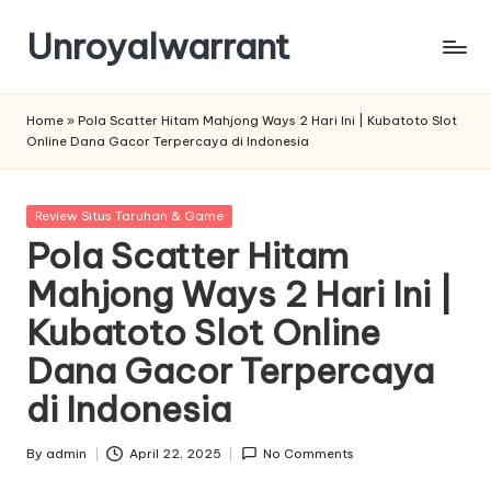
Unroyalwarrant
Skip
to
Kunci
content
Kemenangan
Home
»
Pola Scatter Hitam Mahjong Ways 2 Hari Ini | Kubatoto Slot
Slot
Online Dana Gacor Terpercaya di Indonesia
Online
Ada
di
Posted
Review Situs Taruhan & Game
Sini!
in
Pola Scatter Hitam
Mahjong Ways 2 Hari Ini |
Kubatoto Slot Online
Dana Gacor Terpercaya
di Indonesia
By
admin
April 22, 2025
No Comments
Posted
by