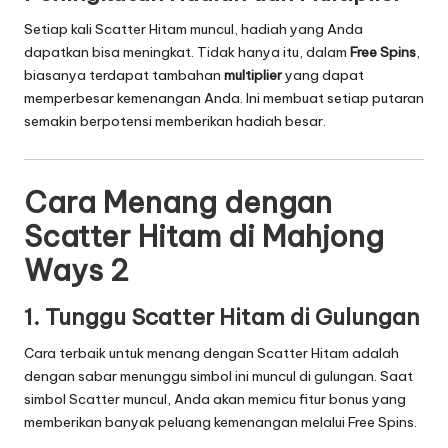
Setiap kali Scatter Hitam muncul, hadiah yang Anda
dapatkan bisa meningkat. Tidak hanya itu, dalam
Free Spins
,
biasanya terdapat tambahan
multiplier
yang dapat
memperbesar kemenangan Anda. Ini membuat setiap putaran
semakin berpotensi memberikan hadiah besar.
Cara Menang dengan
Scatter Hitam di Mahjong
Ways 2
1. Tunggu Scatter Hitam di Gulungan
Cara terbaik untuk menang dengan Scatter Hitam adalah
dengan sabar menunggu simbol ini muncul di gulungan. Saat
simbol Scatter muncul, Anda akan memicu fitur bonus yang
memberikan banyak peluang kemenangan melalui Free Spins.