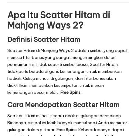
Apa Itu Scatter Hitam di
Mahjong Ways 2?
Definisi Scatter Hitam
Scatter Hitam di Mahjong Ways 2 adalah simbol yang dapat
memicu fitur bonus yang sangat menguntungkan dalam
permainan ini. Tidak seperti simbol biasa, Scatter Hitam
tidak perlu berada di garis kemenangan untuk memberikan
hadiah. Cukup muncul di gulungan, dan fitur bonus akan
diaktifkan, memberikan kesempatan untuk meraih
kemenangan besar melalui
Free Spins
.
Cara Mendapatkan Scatter Hitam
Scatter Hitam muncul secara acak di gulungan permainan.
Biasanya, simbol ini lebih banyak muncul saat Anda memutar
gulungan dalam putaran
Free Spins
. Keberadaannya dapat