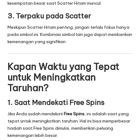
kesempatan besar saat Scatter Hitam muncul.
3. Terpaku pada Scatter
Meskipun Scatter Hitam penting, jangan terlalu fokus hanya
pada simbol ini. Kombinasi simbol lain juga dapat memberikan
kemenangan yang signifikan.
Kapan Waktu yang Tepat
untuk Meningkatkan
Taruhan?
1. Saat Mendekati Free Spins
Jika Anda sudah mendekati
Free Spins
, ini adalah saat yang
tepat untuk meningkatkan taruhan. Hal ini bisa memperbesar
hadiah saat Free Spins dimulai, memberikan peluang
kemenangan lebih besar.