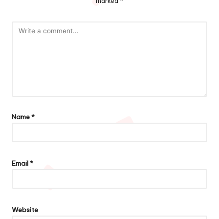
marked
*
Name
*
Email
*
Website