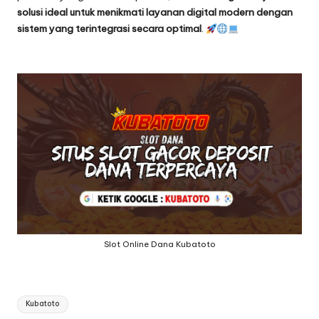
solusi ideal untuk menikmati layanan digital modern dengan
sistem yang terintegrasi secara optimal
.
Slot Online Dana Kubatoto
Tags:
Kubatoto