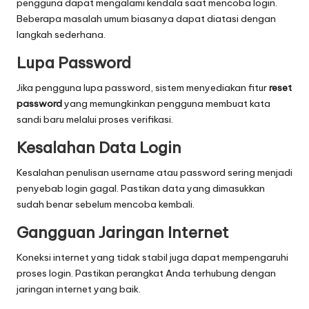
pengguna dapat mengalami kendala saat mencoba login.
Beberapa masalah umum biasanya dapat diatasi dengan
langkah sederhana.
Lupa Password
Jika pengguna lupa password, sistem menyediakan fitur
reset
password
yang memungkinkan pengguna membuat kata
sandi baru melalui proses verifikasi.
Kesalahan Data Login
Kesalahan penulisan username atau password sering menjadi
penyebab login gagal. Pastikan data yang dimasukkan
sudah benar sebelum mencoba kembali.
Gangguan Jaringan Internet
Koneksi internet yang tidak stabil juga dapat mempengaruhi
proses login. Pastikan perangkat Anda terhubung dengan
jaringan internet yang baik.