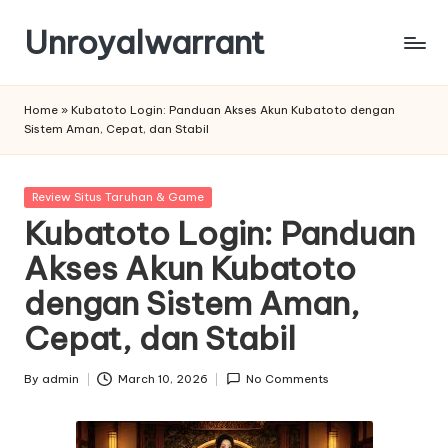
Unroyalwarrant
Skip
to
Kunci
content
Kemenangan
Home
»
Kubatoto Login: Panduan Akses Akun Kubatoto dengan
Slot
Sistem Aman, Cepat, dan Stabil
Online
Ada
di
Posted
Review Situs Taruhan & Game
Sini!
in
Kubatoto Login: Panduan
Akses Akun Kubatoto
dengan Sistem Aman,
Cepat, dan Stabil
By
admin
March 10, 2026
No Comments
Posted
by