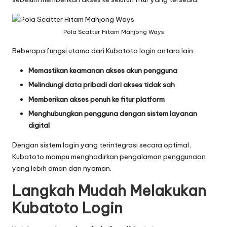
Pola Scatter Hitam Mahjong Ways
Beberapa fungsi utama dari Kubatoto login antara lain:
Memastikan keamanan akses akun pengguna
Melindungi data pribadi dari akses tidak sah
Memberikan akses penuh ke fitur platform
Menghubungkan pengguna dengan sistem layanan
digital
Dengan sistem login yang terintegrasi secara optimal,
Kubatoto mampu menghadirkan pengalaman penggunaan
yang lebih aman dan nyaman.
Langkah Mudah Melakukan
Kubatoto Login