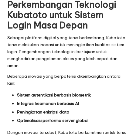
Perkembangan Teknologi
Kubatoto untuk Sistem
Login Masa Depan
Sebagai platform digital yang terus berkembang, Kubatoto
terus melakukan inovasi untuk meningkatkan kualitas sistem
login. Pengembangan teknologi ini bertujuan untuk
menghadirkan pengalaman akses yang lebih cepat dan
aman.
Beberapa inovasi yang berpotensi dikembangkan antara
lain:
Sistem autentikasi berbasis biometrik
Integrasi keamanan berbasis AI
Peningkatan enkripsi data
Optimalisasi performa server global
Dengan inovasi tersebut, Kubatoto berkomitmen untuk terus