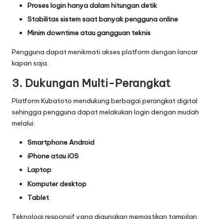
Proses login hanya dalam hitungan detik
Stabilitas sistem saat banyak pengguna online
Minim downtime atau gangguan teknis
Pengguna dapat menikmati akses platform dengan lancar
kapan saja.
3. Dukungan Multi-Perangkat
Platform Kubatoto mendukung berbagai perangkat digital
sehingga pengguna dapat melakukan login dengan mudah
melalui:
Smartphone Android
iPhone atau iOS
Laptop
Komputer desktop
Tablet
Teknologi responsif yang digunakan memastikan tampilan