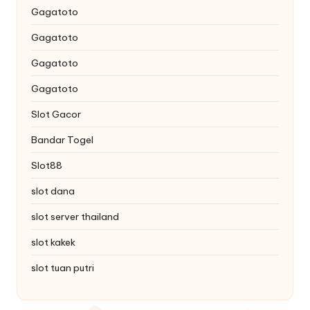
Gagatoto
Gagatoto
Gagatoto
Gagatoto
Slot Gacor
Bandar Togel
Slot88
slot dana
slot server thailand
slot kakek
slot tuan putri