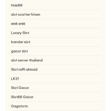
Hoki88
slot scatter hitam
erek erek
Luxury Slot
bandar slot
gacor slot
slot server thailand
Slot raffi ahmad
LK21
Slot Gacor
Slot88 Gacor
Gagatoto