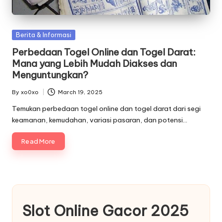
Posted
Berita & Informasi
in
Perbedaan Togel Online dan Togel Darat:
Mana yang Lebih Mudah Diakses dan
Menguntungkan?
By
xo0xo
March 19, 2025
Posted
by
Temukan perbedaan togel online dan togel darat dari segi
keamanan, kemudahan, variasi pasaran, dan potensi…
Read More
Slot Online Gacor 2025