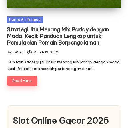
Posted
Berita & Informasi
in
Strategi Jitu Menang Mix Parlay dengan
Modal Kecil: Panduan Lengkap untuk
Pemula dan Pemain Berpengalaman
By
xo0xo
March 19, 2025
Posted
by
Temukan strategi jitu untuk menang Mix Parlay dengan modal
kecil. Pelajari cara memilih pertandingan aman,…
Read More
Slot Online Gacor 2025