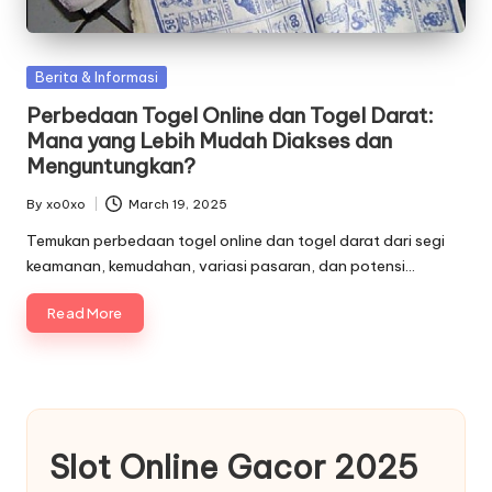
Posted
Berita & Informasi
in
Perbedaan Togel Online dan Togel Darat:
Mana yang Lebih Mudah Diakses dan
Menguntungkan?
By
xo0xo
March 19, 2025
Posted
by
Temukan perbedaan togel online dan togel darat dari segi
keamanan, kemudahan, variasi pasaran, dan potensi…
Read More
Slot Online Gacor 2025