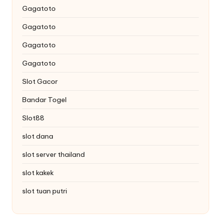
Gagatoto
Gagatoto
Gagatoto
Gagatoto
Slot Gacor
Bandar Togel
Slot88
slot dana
slot server thailand
slot kakek
slot tuan putri