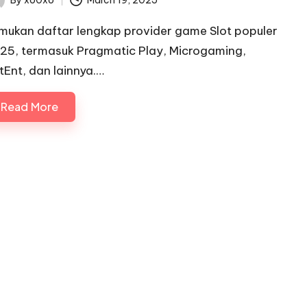
ted
mukan daftar lengkap provider game Slot populer
25, termasuk Pragmatic Play, Microgaming,
tEnt, dan lainnya.…
Read More