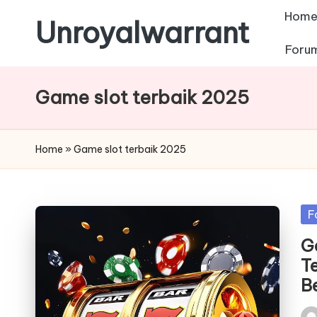
Hom
Unroyalwarrant
Skip
Foru
to
Kunci
content
Kemenangan
Game slot terbaik 2025
Slot
Online
Ada
Home
»
Game slot terbaik 2025
di
Sini!
Po
F
in
G
T
B